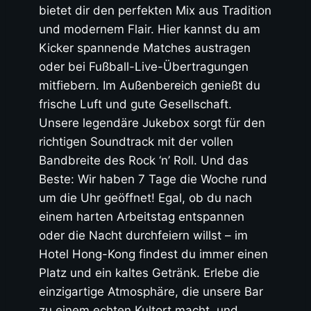
bietet dir den perfekten Mix aus Tradition
und modernem Flair. Hier kannst du am
Kicker spannende Matches austragen
oder bei Fußball-Live-Übertragungen
mitfiebern. Im Außenbereich genießt du
frische Luft und gute Gesellschaft.
Unsere legendäre Jukebox sorgt für den
richtigen Soundtrack mit der vollen
Bandbreite des Rock ‘n’ Roll. Und das
Beste: Wir haben 7 Tage die Woche rund
um die Uhr geöffnet! Egal, ob du nach
einem harten Arbeitstag entspannen
oder die Nacht durchfeiern willst – im
Hotel Hong-Kong findest du immer einen
Platz und ein kaltes Getränk. Erlebe die
einzigartige Atmosphäre, die unsere Bar
zu einem echten Kultort macht, und