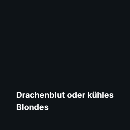
Drachenblut oder kühles
Blondes
Durstig? Dann bist du im Hotel Hong-