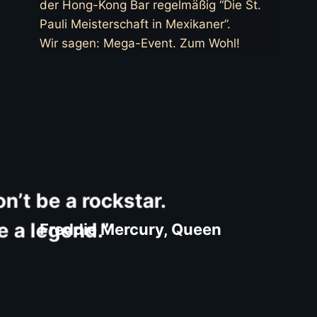
der Hong-Kong Bar regelmäßig “Die St.
Pauli Meisterschaft in Mexikaner”.
Wir sagen: Mega-Event. Zum Wohl!
on’t be a rockstar.
 be a legend.”
Freddie Mercury, Queen