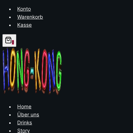
Zum
Konto
Inhalt
Warenkorb
springen
Kasse
0
Home
Über uns
Drinks
Story