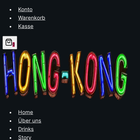
Zum
Konto
Inhalt
Warenkorb
springen
Kasse
0
Home
Über uns
Drinks
Story