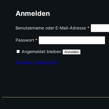
Anmelden
Erforderli
Benutzername oder E-Mail-Adresse
*
Erforderlich
Passwort
*
Angemeldet bleiben
Anmelden
Passwort vergessen?