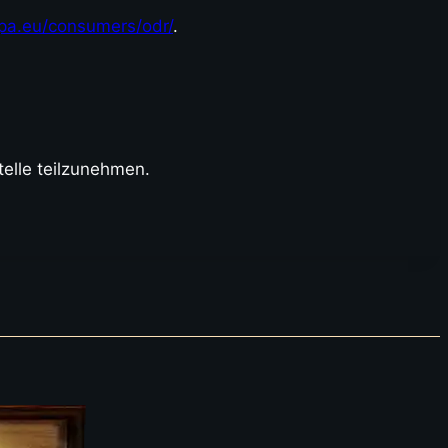
opa.eu/consumers/odr/
.
telle teilzunehmen.