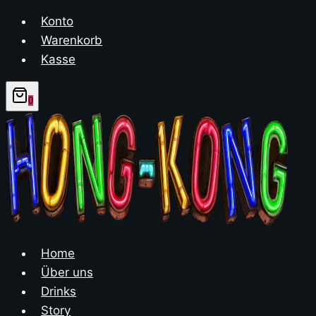
Zum
Konto
Inhalt
Warenkorb
springen
Kasse
0
Home
Über uns
Drinks
Story